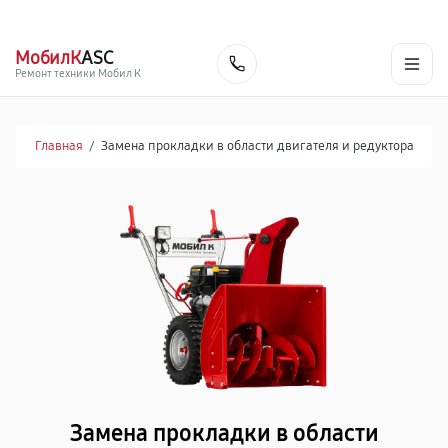
г. Курск
Ежедневно с 9:00 до 21:00
+7 (800) 100-47-62
МобилК
ASC
Заказать
Ремонт техники Мобил К
Главная
/
Замена прокладки в области двигателя и редуктора
Замена прокладки в области